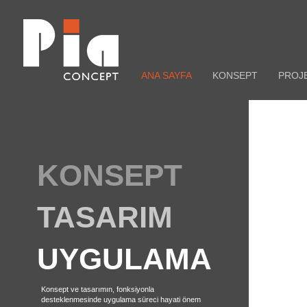
ANA SAYFA
KONSEPT
PROJ
KONSEPT
TASARIM
UYGULAMA
Konsept ve tasarımın, fonksiyonla
desteklenmesinde uygulama süreci hayati önem