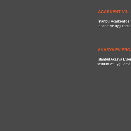
ACARKENT VİLL
İstanbul Acarkent'de V
tasarım ve uygulama 
AKASYA EV PRO
İstanbul Akasya Evler
tasarım ve uygulama 