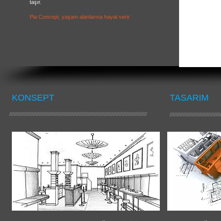
taşır.
Pia Concept, yaşam alanlarına hayat verir.
KONSEPT
TASARIM
/////////////////////////////////////////////////////////////////////////////////////////////
//////////////////////////////////